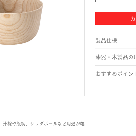
カ
製品仕様
サイズ：Φ120×63
漆器・木製品の
カラー：クリア 素
生産国：日本製（
・使用後の食器は
おすすめポイン
を使い、ぬるま湯
・洗った食器は自
・ウレタン塗装を
なる場合は、柔ら
物など汁物にも安
い。
・木製のお椀は熱
・木製食器も強い
に持ちやすいのが
ます。衝撃で割れ
お使いいただけま
には、使用をお控
・天然木を使用し
・当社の製品は電
mで、汁椀や飯椀、サラダボールなど用途が幅
つひとつ異なりま
応しておりません
。
をお楽しみくださ
器での使用はお控