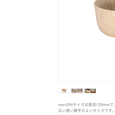
wanのMサイズは直径120m
広い使い勝手のよいサイズです