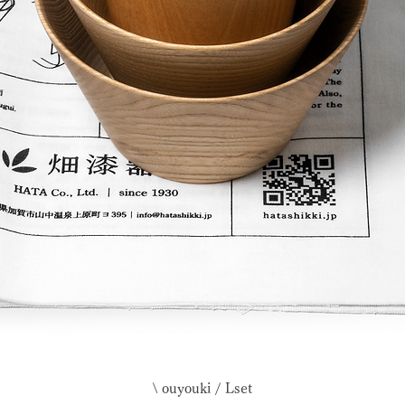
\ ouyouki / Lset