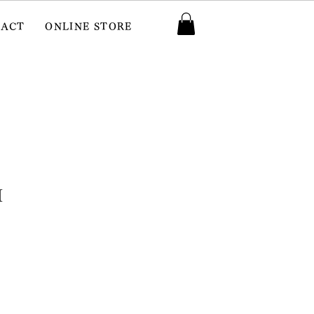
TACT
ONLINE STORE
M