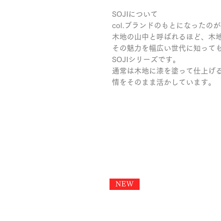
SOJIについて
col.ブランドのもとになったのが
木地の山中と呼ばれるほど、木
その魅力を幅広い世代に知って
SOJIシリーズです。
通常は木地に漆を塗って仕上げ
情をそのまま活かしています。
NEW