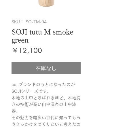
SKU： SO-TM-04
SOJI tutu M smoke
green
価
￥12,100
格
在庫なし
col.ブランドのもとになったのが
SOJIシリーズです。

木地の山中と呼ばれるほど、木地挽
きの技術が高い山中温泉の山中漆
器。

その魅力を幅広い世代に知ってもら
うきっかけをつくりたいと考えたの