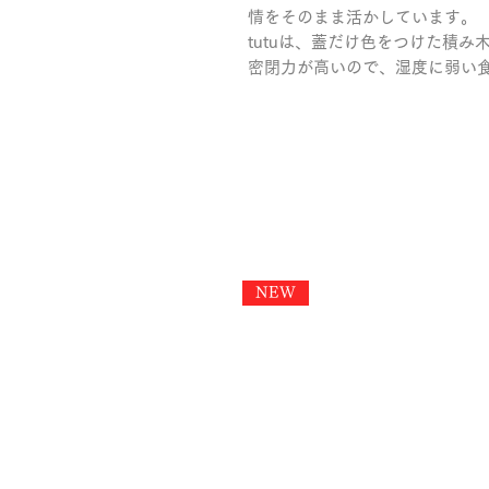
情をそのまま活かしています。

tutuは、蓋だけ色をつけた積み
密閉力が高いので、湿度に弱い
NEW