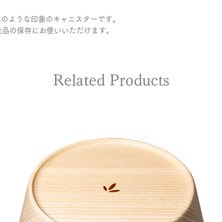
・直射日光や湿度
木のような印象のキャニスターです。

い日陰で保管して
食品の保存にお使いいただけます。
・修理のご依頼や製
問い合わせフォー
Related Products