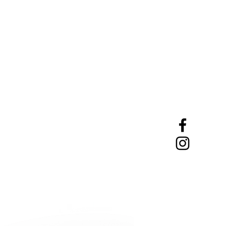
の高い場所は避けて、風通しのよ
ください。
品の質問に関しては、当社HPの
ムよりお問い合わせください。