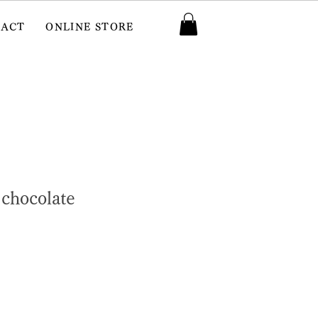
TACT
ONLINE STORE
 chocolate