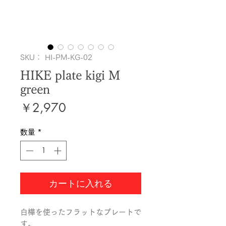
SKU： HI-PM-KG-02
HIKE plate kigi M
green
価
￥2,970
格
数量
*
カートに入れる
白樺を使ったフラットなプレートで
す。
