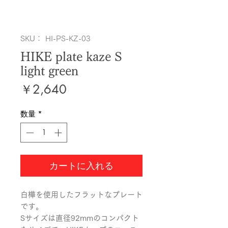
SKU： HI-PS-KZ-03
HIKE plate kaze S
light green
価
￥2,640
格
数量
*
カートに入れる
白樺を使用したフラットなプレート
です。

Sサイズは直径92mmのコンパクト