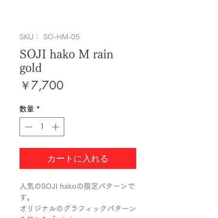
SKU： SO-HM-05
SOJI hako M rain
gold
価
￥7,700
格
数量
*
カートに入れる
人気のSOJI hakoの限定パターンで
す。

オリジナルのグラフィックパターン