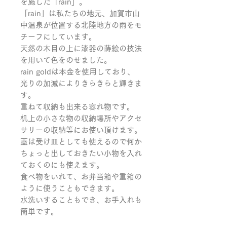
を施した「rain」。

「rain」は私たちの地元、加賀市山
中温泉が位置する北陸地方の雨をモ
チーフにしています。

天然の木目の上に漆器の蒔絵の技法
を用いて色をのせました。

rain goldは本金を使用しており、
光りの加減によりきらきらと輝きま
す。

重ねて収納も出来る容れ物です。

机上の小さな物の収納場所やアクセ
サリーの収納等にお使い頂けます。

蓋は受け皿としても使えるので何か
ちょっと出しておきたい小物を入れ
ておくのにも使えます。

食べ物をいれて、お弁当箱や重箱の
ように使うこともできます。

水洗いすることもでき、お手入れも
簡単です。