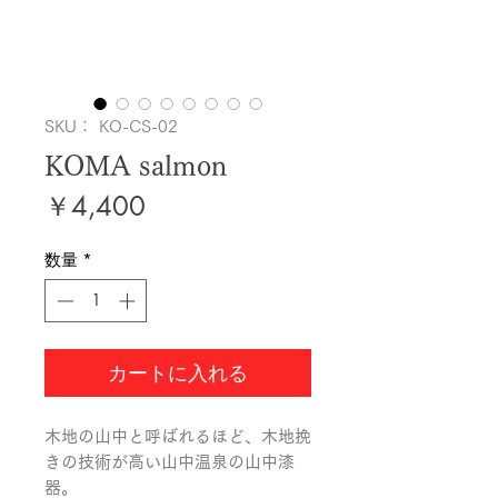
SKU： KO-CS-02
KOMA salmon
価
￥4,400
格
数量
*
カートに入れる
木地の山中と呼ばれるほど、木地挽
きの技術が高い山中温泉の山中漆
器。
