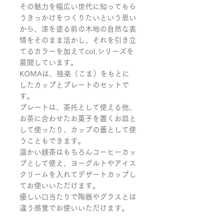
その魅力を幅広い世代に知ってもら
うきっかけをつくりたいという思い
から、漆を塗る前の木地の自然な表
情をそのまま活かし、それを引き立
てるカラーを加えてcol.シリーズを
展開しています。

KOMAは、独楽（こま）をもとに
したカップとプレートのセットで
す。

プレートは、茶托として使える他、
お茶に合わせたお菓子を置くお皿と
して使ったり、カップの蓋として使
うこともできます。

温かい緑茶はもちろんコーヒーカッ
プとして使え、ヨーグルトやアイス
クリームを入れてデザートカップし
てお使いいただけます。

優しい口当たりで陶器やグラスとは
違う感覚でお使いいただけます。