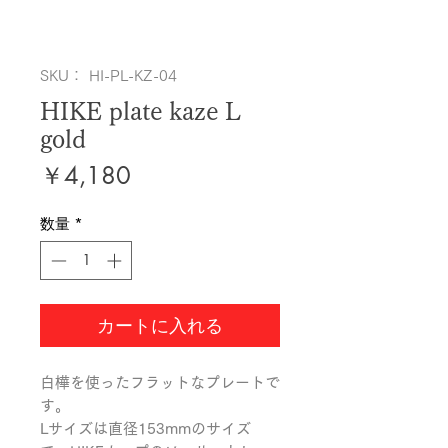
SKU： HI-PL-KZ-04
HIKE plate kaze L
gold
価
￥4,180
格
数量
*
カートに入れる
白樺を使ったフラットなプレートで
す。

Lサイズは直径153mmのサイズ