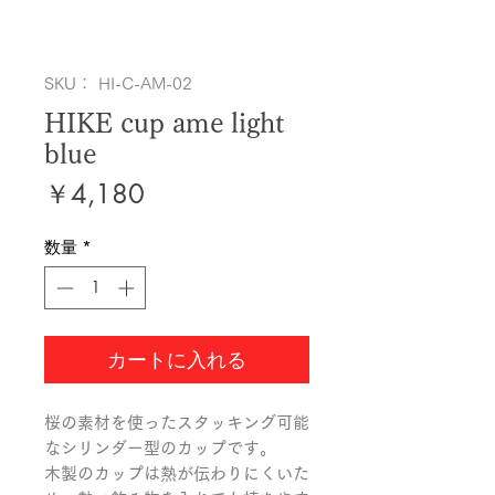
SKU： HI-C-AM-02
HIKE cup ame light
blue
価
￥4,180
格
数量
*
カートに入れる
桜の素材を使ったスタッキング可能
なシリンダー型のカップです。

木製のカップは熱が伝わりにくいた