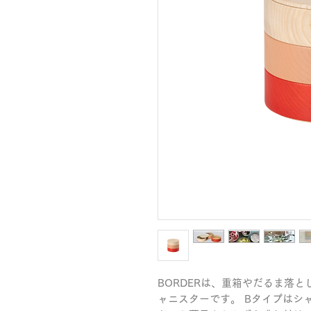
BORDERは、重箱やだるま落
ャニスターです。 Bタイプはシ