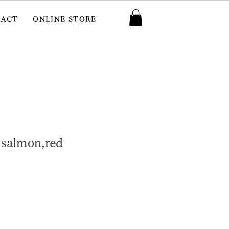
TACT
ONLINE STORE
salmon,red