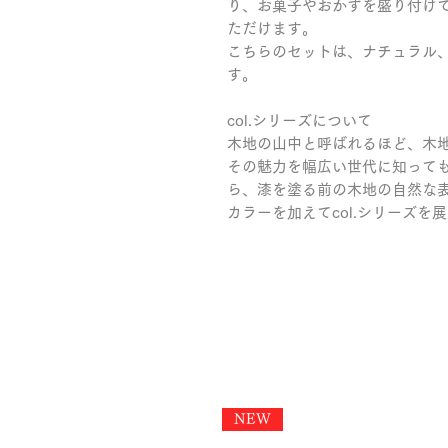
り、お菓子やおかずを盛り付け
ただけます。
こちらのセットは、ナチュラル
す。
col.シリーズについて
木地の山中と呼ばれるほど、木
その魅力を幅広い世代に知って
ら、漆を塗る前の木地の自然な
カラーを加えてcol.シリーズを
NEW