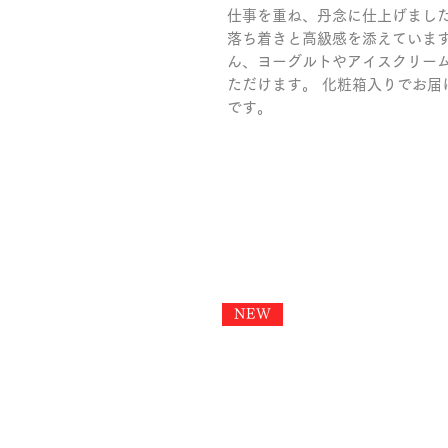
仕事を重ね、丹念に仕上げました
落ち着きと高級感を添えています
ん、ヨーグルトやアイスクリー
ただけます。 化粧箱入りでお届
です。
NEW