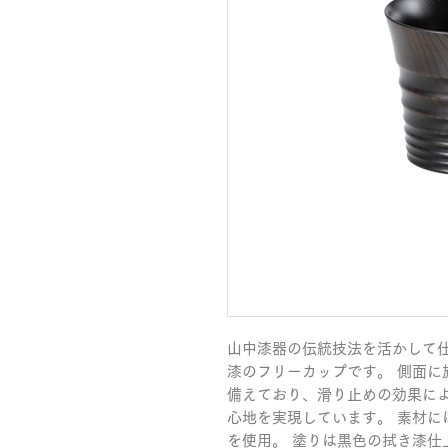
山中漆器の伝統技法を活かして
漆のフリーカップです。 側面に
備えており、滑り止めの効果に
心地を実現しています。 素材に
を使用。 塗りは黒色の拭き漆仕