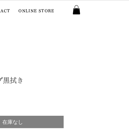
TACT
ONLINE STORE
プ黒拭き
在庫なし